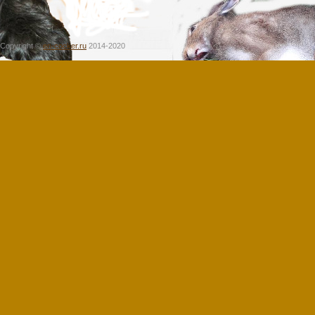
Copyright ©
en-cocker.ru
2014-2020