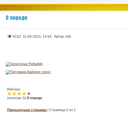
О породе
6152
11-05-2015, 14:54
Автор:
info
Рейтинг:
(голосов:
3
)
О породе
Предыдущая страница
| Страница 2 из 2