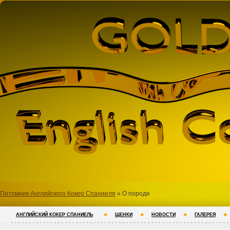
Питомник Английского Кокер Спаниеля
» О породе
АНГЛИЙСКИЙ КОКЕР СПАНИЕЛЬ
ЩЕНКИ
НОВОСТИ
ГАЛЕРЕЯ