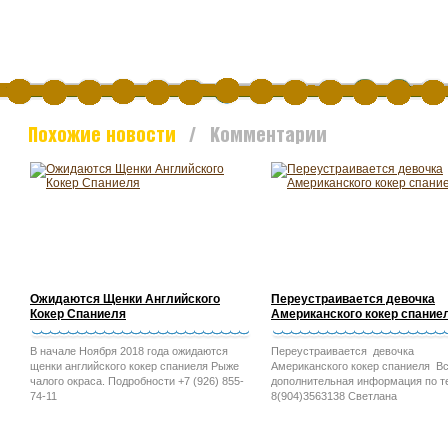
Похожие новости
/ Комментарии
Ожидаются Щенки Английского
Переустраивается девочка
Кокер Спаниеля
Американского кокер спание
В начале Ноября 2018 года ожидаются
Переустраивается девочка
щенки английского кокер спаниеля Рыже
Американского кокер спаниеля В
чалого окраса. Подробности +7 (926) 855-
дополнительная информация по 
74-11
8(904)3563138 Светлана