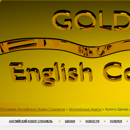
Питомник Английского Кокер Спаниеля
»
Интересные факты
» Купить Щенка 
АНГЛИЙСКИЙ КОКЕР СПАНИЕЛЬ
ЩЕНКИ
НОВОСТИ
ГАЛЕРЕЯ