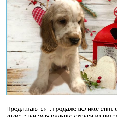
Предлагаются к продаже великолепные
кокер спаниеля редкого окраса из пит