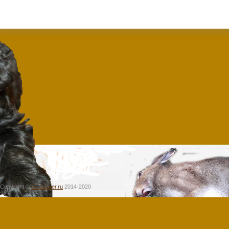
Copyright ©
en-cocker.ru
2014-2020