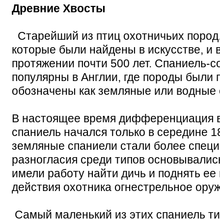
Древние Хвосты
Старейший из птиц охотничьих пород,
которые были найдены в искусстве, и 
протяжении почти 500 лет. Спаниель-с
популярны в Англии, где породы были
обозначены как земляные или водные 
В настоящее время дифференциация 
спаниель начался только в середине 18
земляные спаниели стали более спец
разногласия среди типов основывались
имели работу найти дичь и поднять ее 
действия охотника огнестрельное оруж
Самый маленький из этих спаниель ти