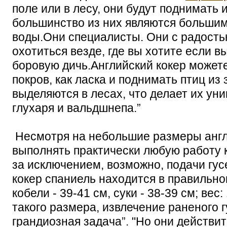
поле или в лесу, они будут поднимать 
большинство из них являются больши
воды.Они специалисты. Они с радость
охотиться везде, где вы хотите если в
боровую дичь.Английский кокер можете
покров, как ласка и поднимать птиц из
выделяются в лесах, что делает их ун
глухаря и вальдшнепа.”
Несмотря на небольшие размеры англ
выполнять практически любую работу 
за исключением, возможно, подачи гус
кокер спаниель находится в правильн
кобели - 39-41 см, суки - 38-39 см; вес: 
такого размера, извлечение раненого 
грандиозная задача”. "Но они действи