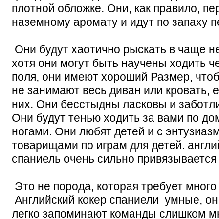
плотной обложке. Они, как правило, п
наземному аромату и идут по запаху 
Они будут хаотично рыскать в чаще н
хотя они могут быть научены ходить 
поля, они имеют хороший Размер, чтоб
не занимают весь диван или кровать, 
них. Они бесстыдны ласковы и заботл
Они будут тенью ходить за вами по дом
ногами. Они любят детей и с энтузиаз
товарищами по играм для детей. англи
спаниель очень сильно привязывается 
Это не порода, которая требует много
Английский кокер спаниели умные, он
легко запоминают команды слишком мн