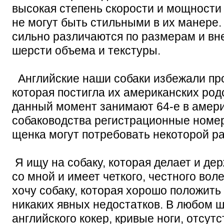
высокая степень скорости и мощности 
не могут быть стильными в их манере.
сильно различаются по размерам и вн
шерсти объема и текстуры.
Английские наши собаки избежали про
которая постигла их американских родс
данный момент занимают 64-е в амери
собаководства регистрационные номера
щенка могут потребовать некоторой р
Я ищу на собаку, которая делает и де
со мной и имеет четкого, честного вол
хочу собаку, которая хорошо положит
никаких явных недостатков. В любом ш
английского кокер, кривые ноги, отсут