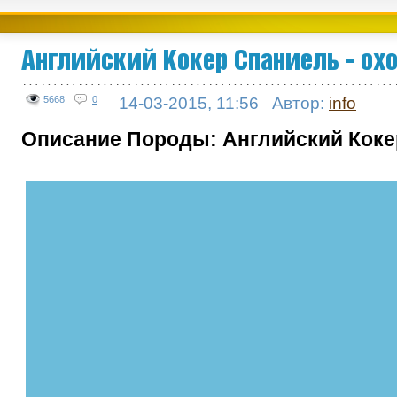
Английский Кокер Спаниель - ох
5668
0
14-03-2015, 11:56
Автор:
info
Описание Породы: Английский Кок