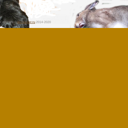
Copyright ©
en-cocker.ru
2014-2020