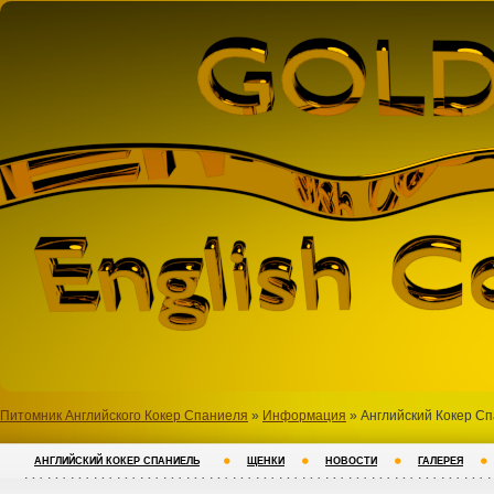
Питомник Английского Кокер Спаниеля
»
Информация
» Английский Кокер Сп
АНГЛИЙСКИЙ КОКЕР СПАНИЕЛЬ
ЩЕНКИ
НОВОСТИ
ГАЛЕРЕЯ