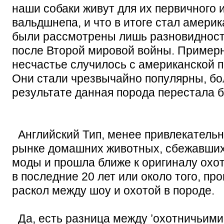
наши собаки живут для их первичного 
вальдшнепа, и что в итоге стал америк
были рассмотрены лишь разновидност
после Второй мировой войны. Примерн
несчастье случилось с американской п
Они стали чрезвычайно популярны, бо
результате данная порода перестала б
Английский Тип, менее привлекательн
рынке домашних животных, сбежавших 
моды и прошла ближе к оригиналу охо
в последние 20 лет или около того, п
раскол между шоу и охотой в породе.
Да, есть разница между ’охотничьими