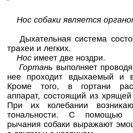
Нос собаки является органо
Дыхательная система состоит
трахеи и легких.
Нос
имеет две ноздри.
Гортань
выполняет провод
нее проходит вдыхаемый и в
Кроме того, в гортани рас
аппарат, состоящий из хрящей 
При их колебании возникаю
тональности. С помощью л
рычания собаки выражают эмо