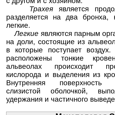
с другом и с хозяином.
Трахея
является прод
разделяется на два бронха, 
легкие.
Легкие
являются парным орг
на доли, состоящие из альвеол
в которые поступает воздух.
расположены тонкие крове
альвеолах происходит пр
кислорода и выделения из кров
Внутренняя поверхность 
слизистой оболочкой, вып
удержания и частичного выведе