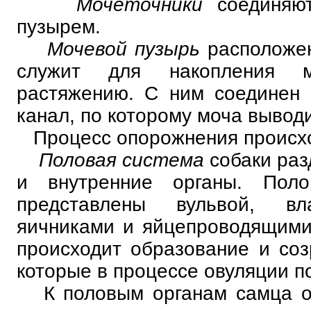
Мочеточники
соединяю
пузырем.
Мочевой пузырь
расположен
служит для накопления м
растяжению. С ним соединен 
канал, по которому моча выводи
Процесс опорожнения происхо
Половая система
собаки раз
и внутренние органы. Пол
представлены вульвой, вл
яичниками и яйцепроводящими
происходит образование и соз
которые в процессе овуляции по
К половым органам самца от