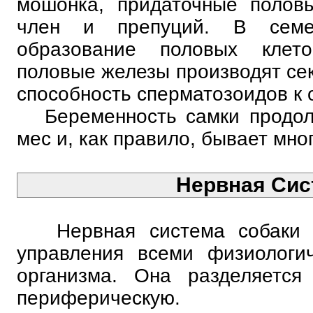
мошонка, придаточные полов
член и препуций. В семен
образование половых клет
половые железы производят се
способность сперматозоидов к
Беременность самки продолж
мес и, как правило, бывает мно
Нервная Сис
Нервная система собаки в
управления всеми физиологи
организма. Она разделяется
периферическую.