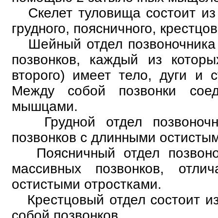
Скелет туловища состоит из 
грудного, поясничного, крестцов
Шейный отдел позвоночника с
позвонков, каждый из которы
второго) имеет тело, дуги и 
Между собой позвонки сое
мышцами.
Грудной отдел позвоночни
позвонков с длинными остистым
Поясничный отдел позвоноч
массивных позвонков, отлич
остистыми отростками.
Крестцовый отдел состоит из
собой позвонков.