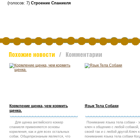
(голосов:
7
)
Строение Спаниеля
Похожие новости
/ Комментарии
Кормление щенка, чем кормить
Язык Тела Собаки
щенка.
Для щенка английского коккер
Понимание языка тела собаки - 
спаниеля применяются основы
ключ к общению с любой собакой, 
кормления, как и для всех остальных
своей так и с любой другой.Ключ к
собак. Общепризнаным является, что
пониманию языка тела собаки Ког