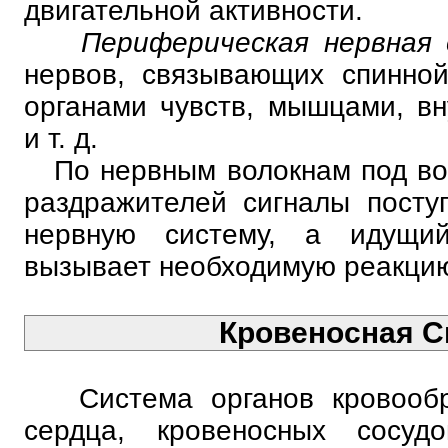
двигательной активности.
Периферическая нервная
нервов, связывающих спинной
органами чувств, мышцами, в
и т. д.
По нервным волокнам под во
раздражителей сигналы посту
нервную систему, а идущи
вызывает необходимую реакцию
Кровеносная С
Система органов кровообр
сердца, кровеносных сосуд