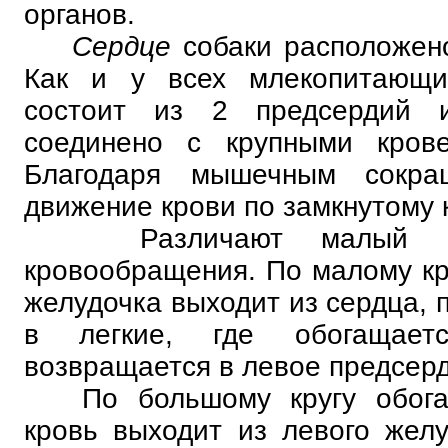
органов.
Сердце
собаки расположено
Как и у всех млекопитающих
состоит из 2 предсердий 
соединено с крупными крове
Благодаря мышечным сокра
движение крови по замкнутому к
Различают малый и 
кровообращения. По малому кру
желудочка выходит из сердца, 
в легкие, где обогащает
возвращается в левое предсер
По большому кругу обогащ
кровь выходит из левого желу