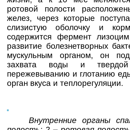
ротовой полости расположен
желез, через которые поступ
слизистую оболочку и кор
содержится фермент лизоцим
развитие болезнетворных бакт
мускульным органом, он под
захвата воды и твердой
пережевыванию и глотанию еды.
орган вкуса и теплорегуляции.
Внутренние органы спа
полость; 2 – ротовая полость;