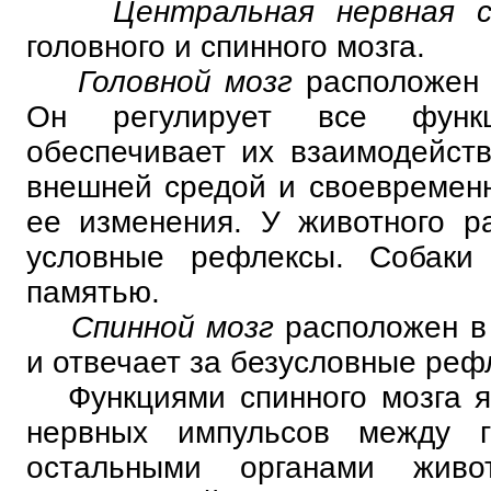
Центральная нервная
головного и спинного мозга.
Головной мозг
расположен 
Он регулирует все функ
обеспечивает их взаимодейств
внешней средой и своевремен
ее изменения. У животного р
условные рефлексы. Собаки
памятью.
Спинной мозг
расположен в
и отвечает за безусловные реф
Функциями спинного мозга я
нервных импульсов между 
остальными органами живот