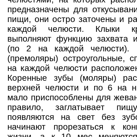
предназначены для откусыван
пищи, они остро заточены и ра
каждой челюсти. Клыки кр
выполняют функцию захвата 
(по 2 на каждой челюсти). 
(премоляры) остроугольные, 
на каждой челюсти расположе
Коренные зубы (моляры) ра
верхней челюсти и по 6 на н
мало приспособлены для жевани
правило, заглатывает пищ
появляются на свет без зуб
начинают прорезаться к кон
жизни, а к 10 мес меняются