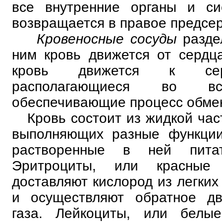
все внутренние органы и си
возвращается в правое предсе
Кровеносные сосуды
разде
ним кровь движется от сердц
кровь движется к серд
располагающиеся во 
обеспечивающие процесс обмен
Кровь состоит из жидкой част
выполняющих разные функции
растворенные в ней питат
Эритроциты, или красные 
доставляют кислород из легких
и осуществляют обратное дв
газа. Лейкоциты, или белые