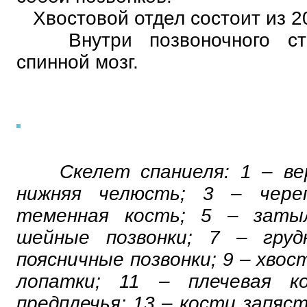
Хвостовой отдел состоит из 2
Внутри позвоночного стол
спинной мозг.
Скелет спаниеля: 1 – ве
нижняя челюсть; 3 – чере
теменная кость; 5 – заты
шейные позвонки; 7 – груд
поясничные позвонки; 9 – хвос
лопатки; 11 – плечевая к
предплечья; 13 – кости запяст