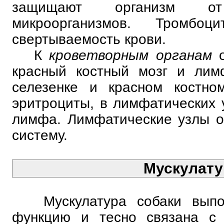
защищают организм от 
микроорганизмов. Тромбо
свертываемость крови.
К
кроветворным органам
красный костный мозг и лим
селезенке и красном костно
эритроциты, в лимфатических 
лимфа. Лимфатические узлы 
систему.
Мускулату
Мускулатура собаки выпол
функцию и тесно связана с 