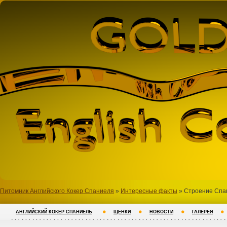
Питомник Английского Кокер Спаниеля
»
Интересные факты
» Строение Спа
АНГЛИЙСКИЙ КОКЕР СПАНИЕЛЬ
ЩЕНКИ
НОВОСТИ
ГАЛЕРЕЯ