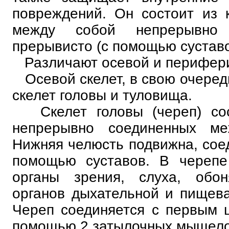
повреждений. Он состоит из 
между собой непрерывно 
прерывисто (с помощью суставо
Различают осевой и перифери
Осевой скелет, в свою очередь
скелет головы и туловища.
Скелет головы (череп) сос
непрерывно соединенных ме
Нижняя челюсть подвижна, соед
помощью суставов. В черепе
органы зрения, слуха, обон
органов дыхательной и пищев
Череп соединяется с первым 
помощью 2 затылочных мыщело