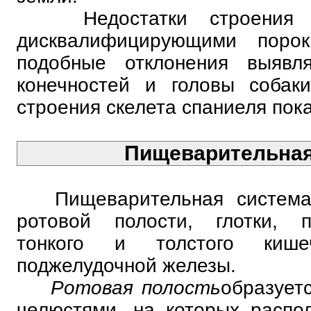
Недостатки строения ск
дисквалифицирующими поро
подобные отклонения выявл
конечностей и головы собак
строения скелета спаниеля пок
Пищеварительная
Пищеварительная система 
ротовой полости, глотки, п
тонкого и толстого кише
поджелудочной железы.
Ротовая полость
образует
челюстями, на которых распо