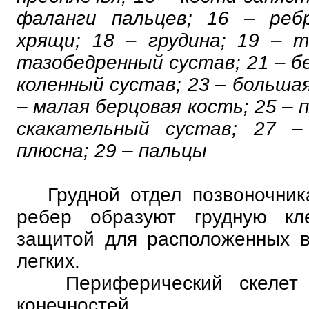
фаланги пальцев; 16 – реб
хрящи; 18 – грудина; 19 – т
тазобедренный сустав; 21 – бе
коленный сустав; 23 – большая
– малая берцовая кость; 25 – 
скакательный сустав; 27 –
плюсна; 29 – пальцы
Грудной отдел позвоночника
ребер образуют грудную кле
защитой для расположенных в
легких.
Периферический скелет о
конечностей.