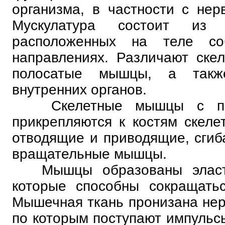
организма, в частности с нер
Мускулатура состоит из 
расположенных на теле со
направлениях. Различают ске
полосатые мышцы, а такж
внутренних органов.
Скелетные мышцы с пом
прикрепляются к костям скеле
отводящие и приводящие, сгиба
вращательные мышцы.
Мышцы образованы эласти
которые способны сокращатьс
Мышечная ткань пронизана не
по которым поступают импульсы