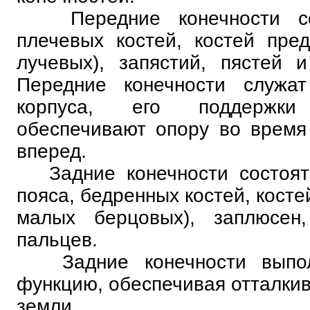
Передние конечности сос
плечевых костей, костей пре
лучевых), запястий, пястей 
Передние конечности служа
корпуса, его поддержк
обеспечивают опору во время
вперед.
Задние конечности состоят 
пояса, бедренных костей, косте
малых берцовых), заплюсен
пальцев.
Задние конечности выполн
функцию, обеспечивая отталкив
земли.