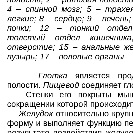
4 – спинной мозг; 5 – трахе
легкие; 8 – сердце; 9 – печень;
почки; 12 – тонкий отдел
толстый отдел кишечника
отверстие; 15 – анальные же
пузырь; 17 – половые органы
Глотка
является пр
полости.
Пищевод
соединяет гл
Стенки его покрыты мыше
сокращении которой происходи
Желудок
относительно круп
форму и выполняет функцию п
результате воздействия желудо