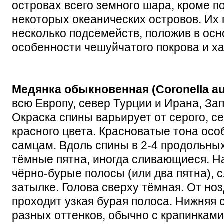
островах всего земного шара, кроме п
некоторых океанических островов. Их
несколько подсемейств, положив в осн
особенности чешуйчатого покрова и ха
Медянка обыкновенная (Coronella au
всю Европу, север Турции и Ирана, За
Окраска спины варьирует от серого, с
красного цвета. Красноватые тона ос
самцам. Вдоль спины в 2-4 продольных
тёмные пятна, иногда сливающиеся. Н
чёрно-бурые полосы (или два пятна),
затылке. Голова сверху тёмная. От ноз
проходит узкая бурая полоса. Нижняя 
разных оттенков, обычно с крапинками