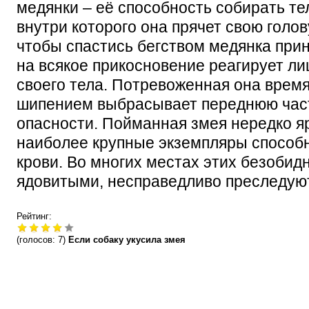
медянки – её способность собирать тел
внутри которого она прячет свою голов
чтобы спастись бегством медянка при
на всякое прикосновение реагирует л
своего тела. Потревоженная она время
шипением выбрасывает переднюю част
опасности. Пойманная змея нередко яр
наиболее крупные экземпляры способн
крови. Во многих местах этих безобид
ядовитыми, несправедливо преследуют
Рейтинг:
(голосов:
7
)
Если собаку укусила змея