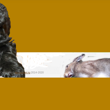
Copyright ©
en-cocker.ru
2014-2020