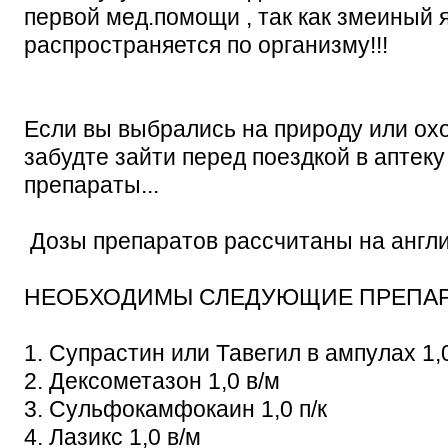
первой мед.помощи , так как змеиный 
распространяется по организму!!!
Если вы выбрались на природу или охот
забудте зайти перед поездкой в аптек
препараты...
Дозы препаратов рассчитаны на англи
НЕОБХОДИМЫ СЛЕДУЮЩИЕ ПРЕПАР
1. Супрастин или Тавегил в ампулах 1,
2. Дексометазон 1,0 в/м
3. Сульфокамфокаин 1,0 п/к
4. Лазикс 1,0 в/м