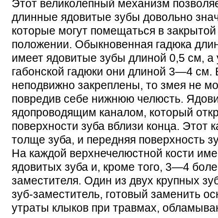
Этот великолепный механизм позволя
длинные ядовитые зубы довольно зна
которые могут помещаться в закрытой
положении. Обыкновенная гадюка длино
имеет ядовитые зубы длиной 0,5 см, а
габонской гадюки они длиной 3—4 см. 
неподвижно закреплены, то змея не мо
повредив себе нижнюю челюсть. Ядов
ядопроводящим каналом, который отк
поверхности зуба вблизи конца. Этот к
толще зуба, и передняя поверхность зу
На каждой верхнечелюстной кости им
ядовитых зуба и, кроме того, 3—4 боле
заместителя. Один из двух крупных з
зуб-заместитель, готовый заменить о
утраты клыков при травмах, обламыва