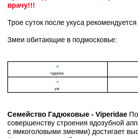
врачу!!!
Трое суток после укуса рекомендуется
Змеи обитающие в подмосковье:
гадюка
уж
Семейство Гадюковые - Viperidae
По
совершенству строения ядозубной апп
с ямкоголовыми змеями) достигает вы