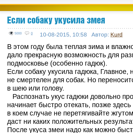
Если собаку укусила змея
5000
0
10-08-2015, 10:58
Автор:
Kurd
В этом году была теплая зима и влажное
дало прекрасную возможность для раз
подмосковье (особенно гадюк).
Если собаку укусила гадюка, Главное, 
не смертелен для собак. Но переносит
в шею или голову.
Распознать укус гадюки довольно про
начинает быстро отекать, позже здесь
в коем случае не перетягивайте жгуто
даст ни каких положительных результа
После укуса змеи надо как можно быс