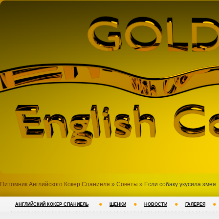
Питомник Английского Кокер Спаниеля
»
Советы
» Если собаку укусила змея
АНГЛИЙСКИЙ КОКЕР СПАНИЕЛЬ
ЩЕНКИ
НОВОСТИ
ГАЛЕРЕЯ