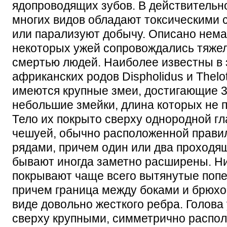
ядопроводящих зубов. В действительн
многих видов обладают токсическими 
или парализуют добычу. Описано немал
некоторых ужей сопровождались тяже
смертью людей. Наиболее известны в
африканских родов Dispholidus и Thelo
имеются крупные змеи, достигающие 3,
небольшие змейки, длина которых не
Тело их покрыто сверху однородной гл
чешуей, обычно расположенной прав
рядами, причем один или два проходя
бывают иногда заметно расширены. Н
покрывают чаще всего вытянутые поп
причем граница между боками и брюхо
виде довольно жесткого ребра. Голова
сверху крупными, симметрично распо