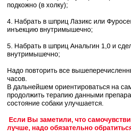
подкожно (в холку);
4. Набрать в шприц Лазикс или Фуросе
инъекцию внутримышечно;
5. Набрать в шприц Анальгин 1,0 и сд
внутримышечно;
Надо повторить все вышеперечисленны
часов.
В дальнейшем ориентироваться на сам
продолжить терапию данными препарат
состояние собаки улучшается.
Если Вы заметили, что самочувстви
лучше, надо обязательно обратитьс