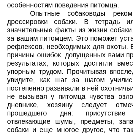
особенностям поведения питомца.
Опытные собаководы рекомен
дрессировки собаки. В тетрадь и
значительные факты из жизни собаки
за вашим питомцем. Это поможет уста
рефлексов, необходимых для охоты. 
причины ошибок, допущенных вами при
результатах, которых достигли вме
упорным трудом. Прочитывая впосле
увидите, как шаг за шагом училис
постепенно развивали в ней охотничьи
не вызывая у питомца чувства озло
дневнике, хозяину следует отме
прошедшего дня: присутствие
отвлекающие шумы, предметы, запа
собаки и еще многое другое, что та