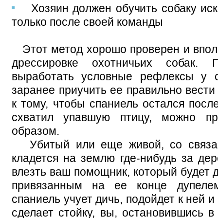
Хозяин должен обучить собаку иска
только после своей команды
Этот метод хорошо проверен и впол
дрессировке охотничьих собак. 
выработать условные рефлексы у с
заранее приучить ее правильно вести
к тому, чтобы спаниель остался посл
схватил упавшую птицу, можно п
образом.
Убитый или еще живой, со связа
кладется на землю где-нибудь за де
влезть ваш помощник, который будет д
привязанным на ее конце дупелем
спаниель учует дичь, подойдет к ней 
сделает стойку, вы, остановившись в