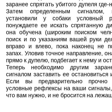
заранее спрятать убитого дупеля где-н
Затем определенным сигналом,
установили у собаки условный 
понуждаете ее искать спрятанную д
она обучена (широким поиском челн
поиск и по указаниям вашей руки де
вправо и влево, пока наконец не п
запах. Уловив точное направление, он
прямо к дупелю, подбегает к нему и ос
Теперь необходимо другим заран
сигналом заставить ее остановиться и
Если вы предварительно прочно 
условные рефлексы на ваши сигналы, 
что вам нужно, и не бросится на лежащ