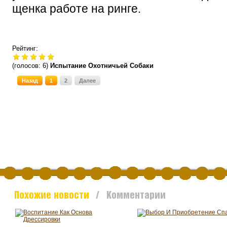
щенка работе на ринге.
Рейтинг:
(голосов:
6
)
Испытание Охотничьей Собаки
Назад
1
2
Далее
Похожие новости
/ Комментарии