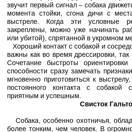
звучит первый сигнал – собака движетс
момента стойки, сгона дичи с мест
выстреле. Когда эти условные р
закреплены, можно уже начинать ра
или убитой), спрятанной в укромном ме
Хороший контакт с собакой и сосред
важны как во время дрессировки, так
Сочетание быстроты ориентировки
способности сразу замечать признаки
мгновенно приготовиться к выстрелу
постоянного контакта с собакой 
приятным и успешным.
Свисток Гальт
Собака, особенно охотничья, облад
более тонким, чем человек. В огромн