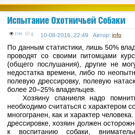
Испытание Охотничьей Собаки
1740
0
10-08-2016, 22:49
Автор:
info
По данным статистики, лишь 50% влад
проводят со своими питомцами кур
(общего послушания), другие не мог
недостатка времени, либо по неопытн
полевую дрессировку, полевую натаск
более 20–25% владельцев.
Хозяину спаниеля надо помнить,
необходимо считаться с характером со
многогранен, как и характер человека
дрессировке, хозяин должен осторожн
к воспитанию собаки, вниматель