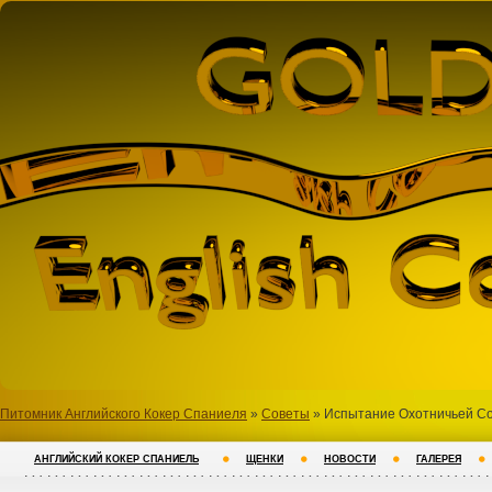
Питомник Английского Кокер Спаниеля
»
Советы
» Испытание Охотничьей С
АНГЛИЙСКИЙ КОКЕР СПАНИЕЛЬ
ЩЕНКИ
НОВОСТИ
ГАЛЕРЕЯ