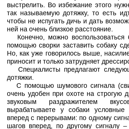
выстрелить. Во избежание этого нужн
так называемую дотяжку, то есть ид
чтобы не испугать дичь и дать возмож
ней на очень близкое расстояние.
Конечно, можно воспользоваться 
помощью сворки заставить собаку сд
Но, как уже говорилось выше, насилие
приносит и только затрудняет дрессиро
Специалисты предлагают следующ
дотяжки.
С помощью шумового сигнала (свис
очень удобен при охоте на строгую д
звуковым раздражителем вкус
вырабатываете у собаки условные
вперед с перерывами: по одному сигн
шагов вперед, по другому сигналу –