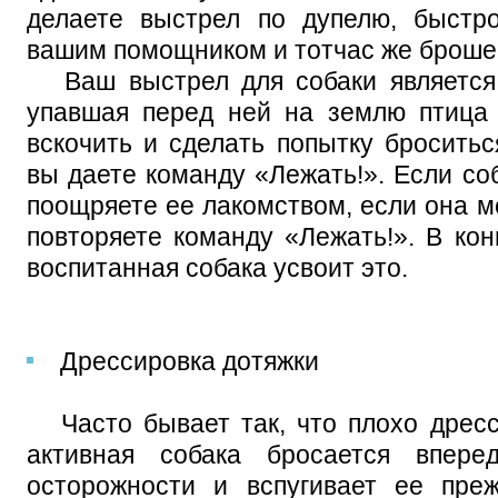
делаете выстрел по дупелю, быстр
вашим помощником и тотчас же броше
Ваш выстрел для собаки является 
упавшая перед ней на землю птица 
вскочить и сделать попытку броситьс
вы даете команду «Лежать!». Если со
поощряете ее лакомством, если она м
повторяете команду «Лежать!». В ко
воспитанная собака усвоит это.
Дрессировка дотяжки
Часто бывает так, что плохо дресс
активная собака бросается впер
осторожности и вспугивает ее пре