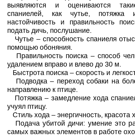
выявляются и оцениваются таки
спаниелей, как чутье, потяжка 
настойчивость и правильность поис
подать дичь, послушание.
Чутье – способность спаниеля отыск
помощью обоняния.
Правильность поиска – способ челн
удалением вправо и влево до 30 м.
Быстрота поиска – скорость и легкост
Подводка – переход собаки на бол
направлению к птице.
Потяжка – замедление хода спаниеля
учуял птицу.
Стиль хода – энергичность, красота х
Подача убитой дичи: умение это ра
самых важных элементов в работе охо