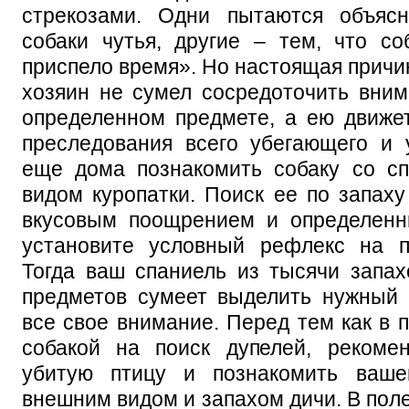
стрекозами. Одни пытаются объясн
собаки чутья, другие – тем, что с
приспело время». Но настоящая причин
хозяин не сумел сосредоточить вни
определенном предмете, а ею движе
преследования всего убегающего и
еще дома познакомить собаку со с
видом куропатки. Поиск ее по запаху
вкусовым поощрением и определенн
установите условный рефлекс на п
Тогда ваш спаниель из тысячи запа
предметов сумеет выделить нужный 
все свое внимание. Перед тем как в 
собакой на поиск дупелей, рекоме
убитую птицу и познакомить ваше
внешним видом и запахом дичи. В пол