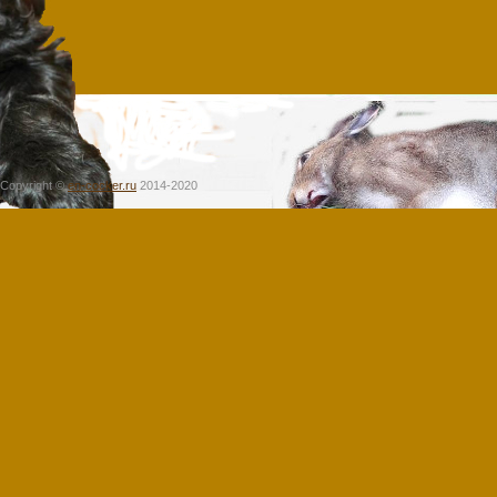
Copyright ©
en-cocker.ru
2014-2020