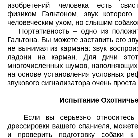
изобретений человека есть свист
физиком Гальтоном, звук которого 
человеческим ухом, но слышим собако
Портативность – одно из положите
Гальтона. Вы можете заставить его зв
не вынимая из кармана: звук воспро
ладони на карман. Для дичи это
многочисленных шумов, наполняющих 
на основе установления условных ре
звукового сигнализатора очень проста
Испытание Охотничье
Если вы серьезно относитесь к
дрессировки вашего спаниеля, можете
и проверить подготовку собаки к